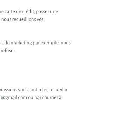
e carte de crédit, passer une
nous recueillions vos
ins de marketing par exemple, nous
refuser.
issions vous contacter, recueillir
a@gmail.com ou par courrier à: