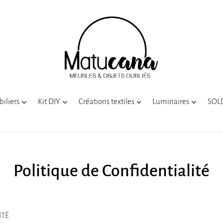
iliers
Kit DIY
Créations textiles
Luminaires
SOLD
Politique de Confidentialité
ITÉ