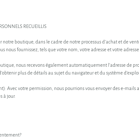
ERSONNELS RECUEILLIS
 notre boutique, dans le cadre de notre processus d’achat et de vente
 nous fournissez, tels que votre nom, votre adresse et votre adresse
outique, nous recevons également automatiquement l’adresse de prot
’obtenir plus de détails au sujet du navigateur et du système d’exploi
nt): Avec votre permission, nous pourrions vous envoyer des e-mails 
 à jour.
entement?