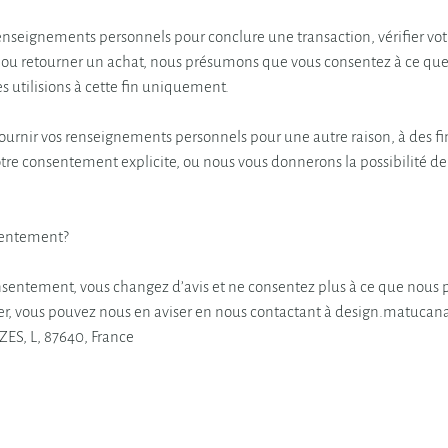
enseignements personnels pour conclure une transaction, vérifier votr
 ou retourner un achat, nous présumons que vous consentez à ce que 
s utilisions à cette fin uniquement.
urnir vos renseignements personnels pour une autre raison, à des f
e consentement explicite, ou nous vous donnerons la possibilité de 
sentement?
nsentement, vous changez d’avis et ne consentez plus à ce que nous pu
er, vous pouvez nous en aviser en nous contactant à design.matucan
ZES, L, 87640, France