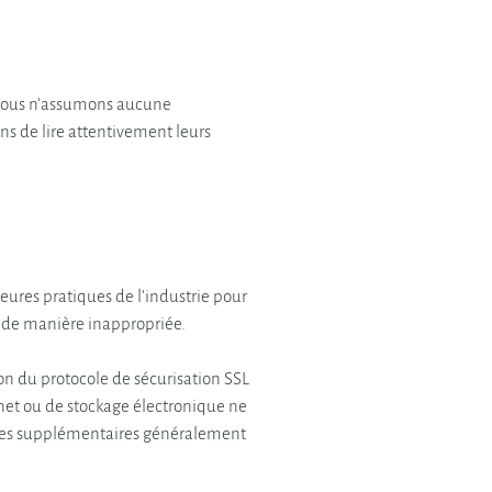
e. Nous n’assumons aucune
ns de lire attentivement leurs
eures pratiques de l’industrie pour
s de manière inappropriée.
tion du protocole de sécurisation SSL
net ou de stockage électronique ne
rmes supplémentaires généralement