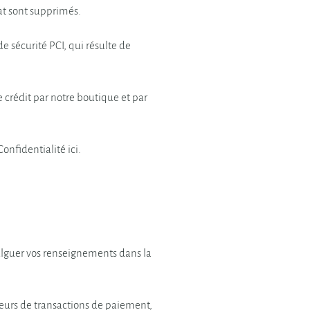
at sont supprimés.
e sécurité PCI, qui résulte de
 crédit par notre boutique et par
onfidentialité ici.
ivulguer vos renseignements dans la
seurs de transactions de paiement,