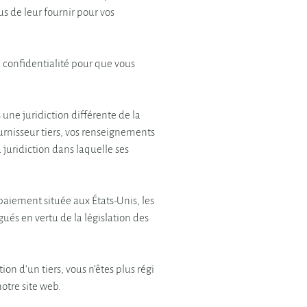
 de leur fournir pour vos
 confidentialité pour que vous
 une juridiction différente de la
ournisseur tiers, vos renseignements
a juridiction dans laquelle ses
 paiement située aux États-Unis, les
ués en vertu de la législation des
ion d’un tiers, vous n’êtes plus régi
notre site web.