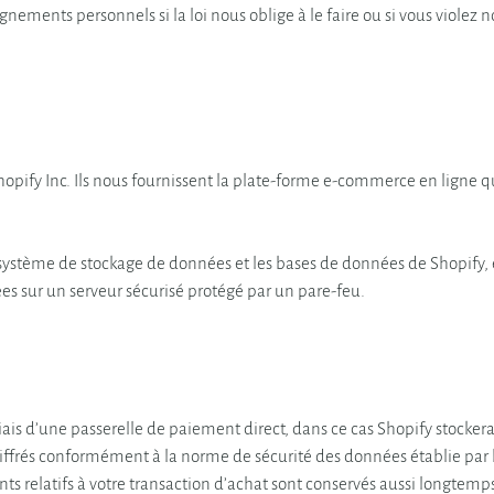
ements personnels si la loi nous oblige à le faire ou si vous violez
opify Inc. Ils nous fournissent la plate-forme e-commerce en ligne 
système de stockage de données et les bases de données de Shopify, 
es sur un serveur sécurisé protégé par un pare-feu.
 biais d’une passerelle de paiement direct, dans ce cas Shopify stocke
iffrés conformément à la norme de sécurité des données établie par 
s relatifs à votre transaction d’achat sont conservés aussi longtemps