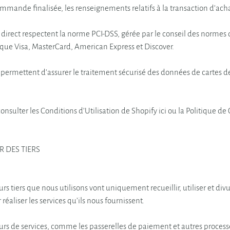
mande finalisée, les renseignements relatifs à la transaction d’ach
direct respectent la norme PCI-DSS, gérée par le conseil des normes d
es que Visa, MasterCard, American Express et Discover.
permettent d’assurer le traitement sécurisé des données de cartes de
onsulter les Conditions d’Utilisation de Shopify ici ou la Politique de C
R DES TIERS
rs tiers que nous utilisons vont uniquement recueillir, utiliser et d
éaliser les services qu’ils nous fournissent.
eurs de services, comme les passerelles de paiement et autres proces