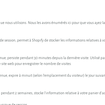
que nous utilisons. Nous les avons énumérés ici pour que vous ayez la p
de session, permet à Shopify de stocker les informations relatives à v
ue, persiste pendant 30 minutes depuis la dernière visite. Utilisé par
e site web pour enregistrer le nombre de visites.
ue, expire à minuit (selon l’emplacement du visiteur) le jour suivant
te pendant 2 semaines, stocke l’information relative à votre panier d’a
 unique de session