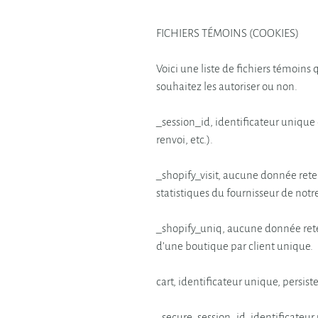
FICHIERS TÉMOINS (COOKIES)
Voici une liste de fichiers témoins 
souhaitez les autoriser ou non.
_session_id, identificateur unique 
renvoi, etc.).
_shopify_visit, aucune donnée reten
statistiques du fournisseur de notr
_shopify_uniq, aucune donnée reten
d’une boutique par client unique.
cart, identificateur unique, persis
_secure_session_id, identificateur