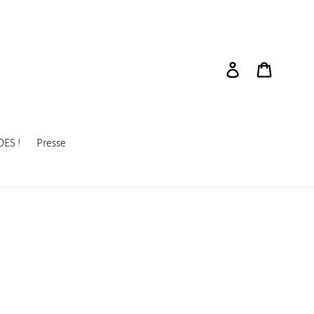
Se connecter
Panier
ES !
Presse