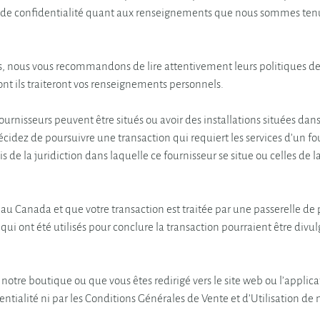
s de confidentialité quant aux renseignements que nous sommes tenus
s, nous vous recommandons de lire attentivement leurs politiques de
t ils traiteront vos renseignements personnels.
fournisseurs peuvent être situés ou avoir des installations situées dans
décidez de poursuivre une transaction qui requiert les services d’un f
ois de la juridiction dans laquelle ce fournisseur se situe ou celles de l
ué au Canada et que votre transaction est traitée par une passerelle de
 ont été utilisés pour conclure la transaction pourraient être divulg
 notre boutique ou que vous êtes redirigé vers le site web ou l’applicat
ntialité ni par les Conditions Générales de Vente et d’Utilisation de 