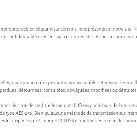
notre site web en cliquant sur certains liens présents sur notre sit
 de confidentialité exercées par ces autres sites et vous recommando
lles, nous prenons des précautions raisonnables et suivons les meill
s perdues, détournées, consultées, divulguées, modifiées ou détruite
ions de carte de crédit, elles seront chiffrées par le biais de l’utilisa
 de type AES-256. Bien qu’aucune méthode de transmission sur Inter
outes les exigences de la norme PCI-DSS et mettons en œuvre des no