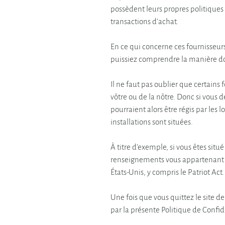
possèdent leurs propres politique
transactions d’achat.
En ce qui concerne ces fournisseur
puissiez comprendre la manière don
Il ne faut pas oublier que certains 
vôtre ou de la nôtre. Donc si vous 
pourraient alors être régis par les l
installations sont situées.
À titre d’exemple, si vous êtes sit
renseignements vous appartenant qui
États-Unis, y compris le Patriot Act.
Une fois que vous quittez le site de
par la présente Politique de Confide