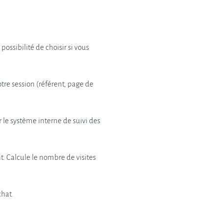
ossibilité de choisir si vous
otre session (référent, page de
 le système interne de suivi des
. Calcule le nombre de visites
chat.