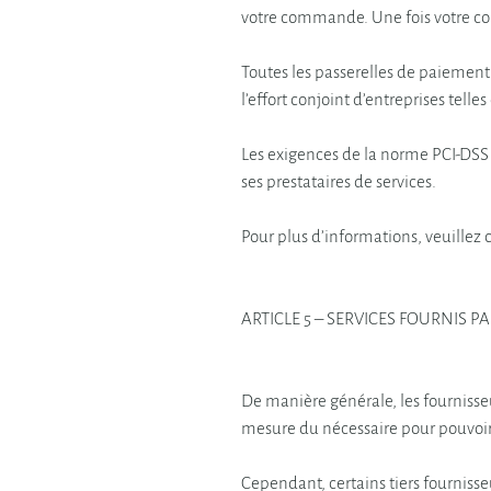
votre commande. Une fois votre com
Toutes les passerelles de paiement 
l’effort conjoint d’entreprises tell
Les exigences de la norme PCI-DSS 
ses prestataires de services.
Pour plus d’informations, veuillez c
ARTICLE 5 – SERVICES FOURNIS PA
De manière générale, les fournisseu
mesure du nécessaire pour pouvoir r
Cependant, certains tiers fourniss